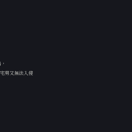
格，
宅男又無法入侵