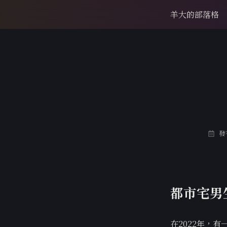
羊大的部落格
發布
都市宅男
在2022年，