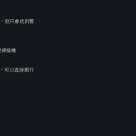
府，但只會送到警
跟掃描機
，可以直接銀行