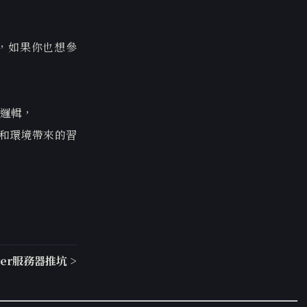
），如果你也想參
邏輯，
和環境帶來的習
ver服務器推坑 >