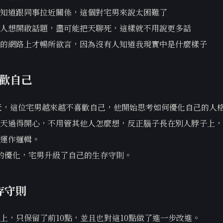
知道跟同事拉近關係，這個對宅男來說太困難了
人想開啟話題，盡可能把天聊死，這樣就不用說更多話
的網路上才暢所欲言，因為沒有人知道我現實中是什麼樣子
歡自己
某天，這位宅男越來越不喜歡自己，他開始思考如何優化自己的人
天過得開心，不用管其他人怎麼想，反正腦子長在別人脖子上，
運作邏輯。
的優化，宅男升級了自己的生存守則。
存守則
上，只保留了前10點，並且也對這10點做了進一步改進。