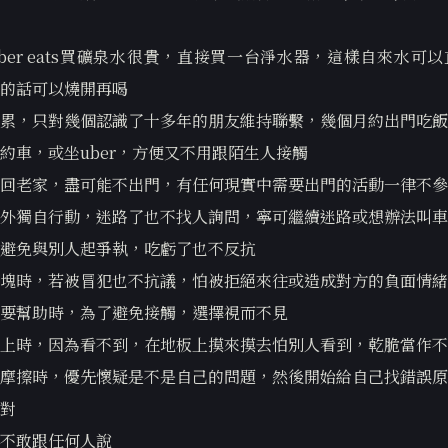
ber eats買礦泉水很貴，直接買一台淨水器，這樣自來水可
的話可以燒開再喝
累，只對幾個認識了十多年的朋友維持聯繫，幾個月約出門吃飯
約車，或坐uber，方便又不用跟陌生人接觸
回老家，盡可能不出門，有任何現實中需要出門的活動一律不參
外獨自行動，迷路了也不找人詢問，寧可繼續迷路或想辦法叫車
避免與別人起爭執，吃虧了也不反抗
塊時，若被冒犯也不抗議，怕被拒絕來往或造成對方的負面情緒
要幫助時，為了避免接觸，選擇視而不見
上時，因為看不到，在地板上摸來摸去怕別人看到，乾脆當作不
摩擦時，優先懷疑是不是自己的問題，然後開始給自己找錯誤原
對
不敢跟任何人說