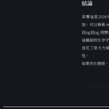
結論
其實這是202
加，可以看看 wi
BlogBlog 同
這篇說的生存守
我花了很大力
性，
如果你也曾經，