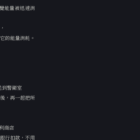
覺能量被迅速消
，
它的能量消耗。
送到警衛室
後，再一起把所
利商店
銀行扣款，不用