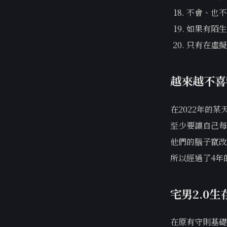
不會、也不
如果有陌生
只有在虛擬
越來越不喜
在2022年的
至少要讓自己每
他們的腦子竄改
所以經過了4年
宅男2.0生
在原有守則基礎