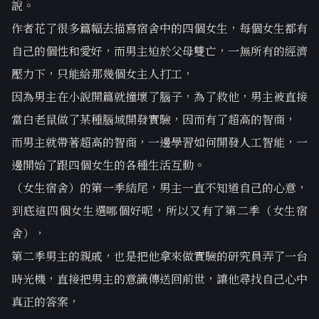
說。
作者花了很多篇幅去描寫宿舍中的四個女生，每個女生都有
自己的個性和愛好，而男主迫於父母雙亡，一無所有的經濟
壓力下，只能給那幾個女主人打工，
因為男主在小說開篇就撞壞了腦子，為了救他，男主被直接
當白老鼠做了某種腦域開發實驗，因而有了超高的智商，
而男主就帶著超高的智商，一邊學習如何開發人工智能，一
邊開始了跟四個女生的各種生活互動。
（女生宿舍）的第一季結尾，男主一直不知道自己的心意，
到底這四個女生選哪個好呢，所以又有了第二季（女生宿
舍），
第二季男主的親戚，也是把他拿來做實驗的研究員弄了一台
時光機，直接把男主的意識傳送回前世，讓他尋找自己心中
真正的答案，