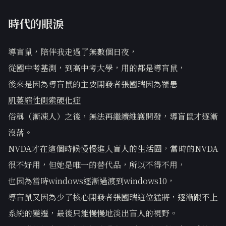
時代的眼淚
導盲鼠，陪伴我走過了無數個日夜，
從國中考基測，到高中考大學，用的都是導盲鼠，
後來是因為導盲鼠的主要開發者張國瑞因為罹患
肌萎縮性側索硬化症
俗稱（漸凍人）之後，無法再繼續維護開發，導盲鼠才逐漸
沒落。
NVDA才在這個時候慢慢進入盲人的生活圈，當時的NVDA
很不好用，但她是唯一的替代品，所以不得不用，
也因為當時windows逐漸過渡到windows10，
導盲鼠又因為少了核心開發者張國瑞這位猛將，逐漸跟不上
系統的變遷，最後只能慢慢地淡出盲人的視野。