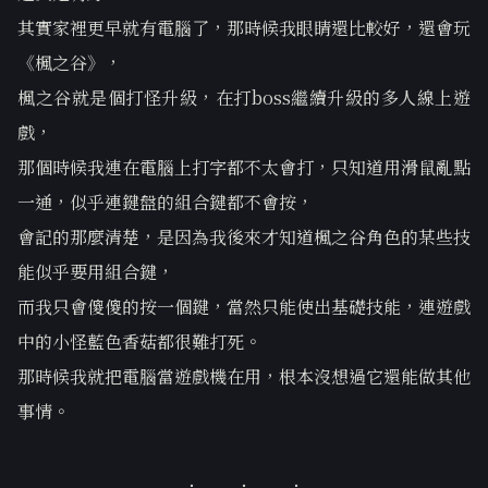
其實家裡更早就有電腦了，那時候我眼睛還比較好，還會玩
《楓之谷》，
楓之谷就是個打怪升級，在打boss繼續升級的多人線上遊
戲，
那個時候我連在電腦上打字都不太會打，只知道用滑鼠亂點
一通，似乎連鍵盤的組合鍵都不會按，
會記的那麼清楚，是因為我後來才知道楓之谷角色的某些技
能似乎要用組合鍵，
而我只會傻傻的按一個鍵，當然只能使出基礎技能，連遊戲
中的小怪藍色香菇都很難打死。
那時候我就把電腦當遊戲機在用，根本沒想過它還能做其他
事情。