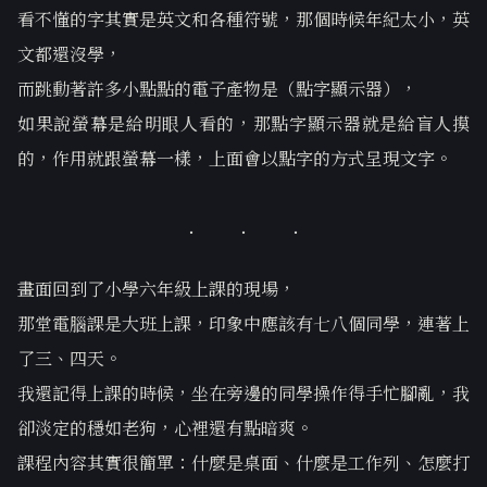
看不懂的字其實是英文和各種符號，那個時候年紀太小，英
文都還沒學，
而跳動著許多小點點的電子產物是（點字顯示器），
如果說螢幕是給明眼人看的，那點字顯示器就是給盲人摸
的，作用就跟螢幕一樣，上面會以點字的方式呈現文字。
畫面回到了小學六年級上課的現場，
那堂電腦課是大班上課，印象中應該有七八個同學，連著上
了三、四天。
我還記得上課的時候，坐在旁邊的同學操作得手忙腳亂，我
卻淡定的穩如老狗，心裡還有點暗爽。
課程內容其實很簡單：什麼是桌面、什麼是工作列、怎麼打