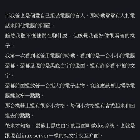
而我爸也是個愛自己組裝電腦的盲人，那時候常常有人打電
話來問他電腦的問題。
雖然我聽不懂他們在聊什麼，但感覺我爸好像很厲害的樣
子。
我第一次看到老爸用電腦的時候，看到的是一台小小的電腦
螢幕，螢幕呈現的是黑底白字的畫面，還有許多看不懂的文
字，
螢幕前面還放著一台挺大的電子產物，寬度應該舊比標準電
腦鍵盤窄一點點，
那台機器上還有很多小方格，每個小方格還有會禿起來和凹
進去的點點，
後來才知道，螢幕上黑底白字的畫面叫做dos系統，也就是
跟現在linux server一樣的純文字交互介面，