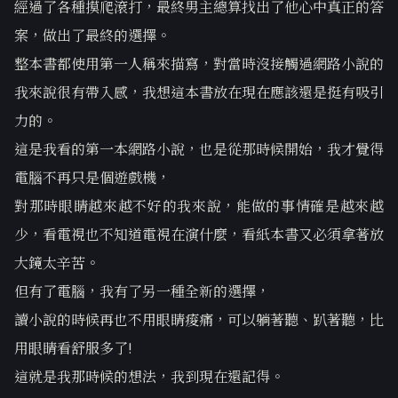
經過了各種摸爬滾打，最終男主總算找出了他心中真正的答
案，做出了最終的選擇。
整本書都使用第一人稱來描寫，對當時沒接觸過網路小說的
我來說很有帶入感，我想這本書放在現在應該還是挺有吸引
力的。
這是我看的第一本網路小說，也是從那時候開始，我才覺得
電腦不再只是個遊戲機，
對那時眼睛越來越不好的我來說，能做的事情確是越來越
少，看電視也不知道電視在演什麼，看紙本書又必須拿著放
大鏡太辛苦。
但有了電腦，我有了另一種全新的選擇，
讀小說的時候再也不用眼睛痠痛，可以躺著聽、趴著聽，比
用眼睛看舒服多了!
這就是我那時候的想法，我到現在還記得。