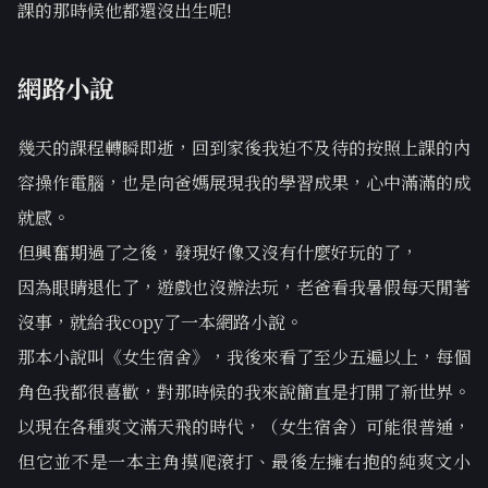
課的那時候他都還沒出生呢!
網路小說
幾天的課程轉瞬即逝，回到家後我迫不及待的按照上課的內
容操作電腦，也是向爸媽展現我的學習成果，心中滿滿的成
就感。
但興奮期過了之後，發現好像又沒有什麼好玩的了，
因為眼睛退化了，遊戲也沒辦法玩，老爸看我暑假每天閒著
沒事，就給我copy了一本網路小說。
那本小說叫《女生宿舍》，我後來看了至少五遍以上，每個
角色我都很喜歡，對那時候的我來說簡直是打開了新世界。
以現在各種爽文滿天飛的時代，（女生宿舍）可能很普通，
但它並不是一本主角摸爬滾打、最後左擁右抱的純爽文小